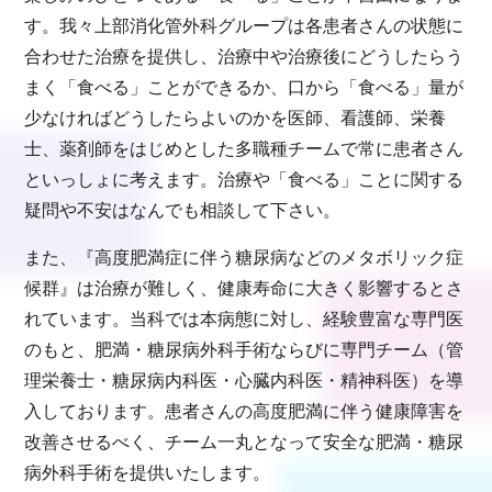
す。我々上部消化管外科グループは各患者さんの状態に
合わせた治療を提供し、治療中や治療後にどうしたらう
まく「食べる」ことができるか、口から「食べる」量が
少なければどうしたらよいのかを医師、看護師、栄養
士、薬剤師をはじめとした多職種チームで常に患者さん
といっしょに考えます。治療や「食べる」ことに関する
疑問や不安はなんでも相談して下さい。
また、『高度肥満症に伴う糖尿病などのメタボリック症
候群』は治療が難しく、健康寿命に大きく影響するとさ
れています。当科では本病態に対し、経験豊富な専門医
のもと、肥満・糖尿病外科手術ならびに専門チーム（管
理栄養士・糖尿病内科医・心臓内科医・精神科医）を導
入しております。患者さんの高度肥満に伴う健康障害を
改善させるべく、チーム一丸となって安全な肥満・糖尿
病外科手術を提供いたします。