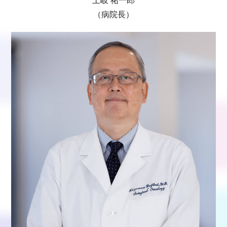
土岐 祐一郎
（病院長）