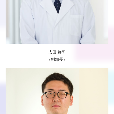
広田 将司
（副部長）