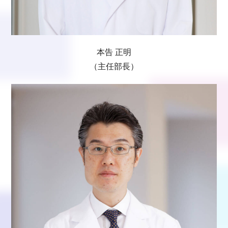
本告 正明
（主任部長）