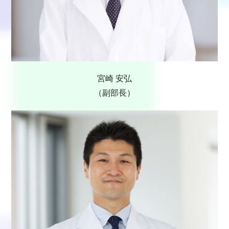
宮崎 安弘
（副部長）