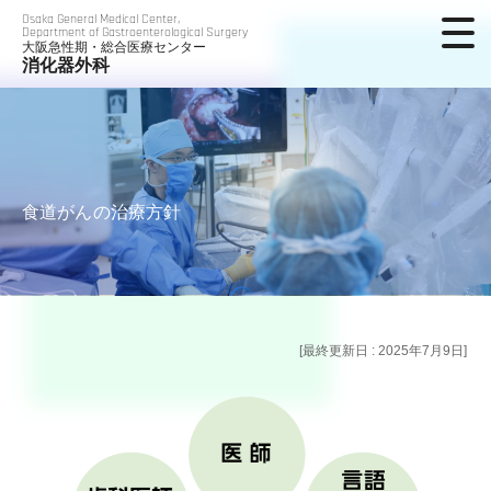
Osaka General Medical Center,
Department of Gastroenterological Surgery
大阪急性期・総合医療センター
消化器外科
食道がんの治療方針
[最終更新日 : 2025年7月9日]