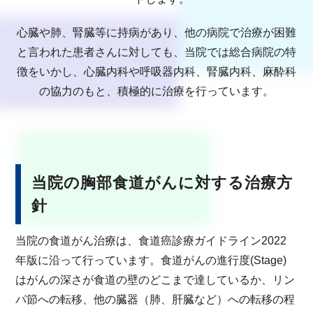
心臓や肺、腎臓等に持病があり、他の病院で治療が困難
と言われた患者さんに対しても、当院では総合病院の特
徴をいかし、心臓内科や呼吸器内科、腎臓内科、麻酔科
の協力のもと、積極的に治療を行っています。
当院の胸部食道がんに対する治療方
針
当院の食道がん治療は、食道癌診療ガイドライン2022
年版に沿って行っています。食道がんの進行度(Stage)
はがんの深さが食道の壁のどこまで達しているか、リン
パ節への転移、他の臓器（肺、肝臓など）への転移の程