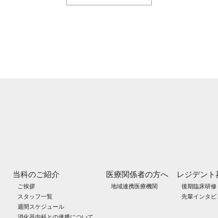
当科のご紹介
医療関係者の方へ
レジデント
ご挨拶
地域連携医療機関
後期臨床研修
スタッフ一覧
先輩インタビ
週間スケジュール
消化器内科との連携について