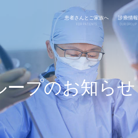
患者さんとご家族へ
診療情報
FOR PATIENTS
OUR GROUP
ループのお知らせ