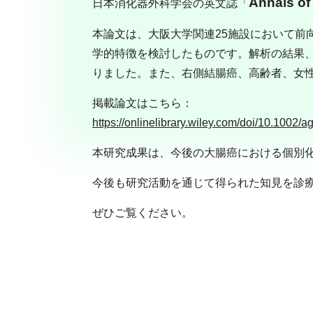
Annals of
日本消化器外科学会の英文誌「
本論文は、大阪大学関連25施設において前向
学的特徴を検討したものです。解析の結果、MSI
りました。また、右側結腸癌、高齢者、女性、
掲載論文はこちら：
https://onlinelibrary.wiley.com/doi/10.1002/
本研究成果は、今後の大腸癌における個別
今後も研究活動を通じて得られた知見を診
ぜひご覧ください。