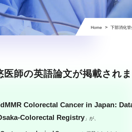
>
Home
下部消化管
悠医師の英語論文が掲載され
/dMMR Colorectal Cancer in Japan: Data
Osaka-Colorectal Registry
」が、