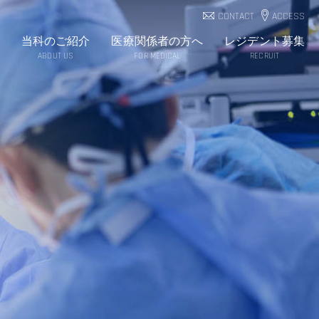
CONTACT
ACCESS
当科のご紹介
医療関係者の方へ
レジデント募集
ABOUT US
FOR MEDICAL
RECRUIT