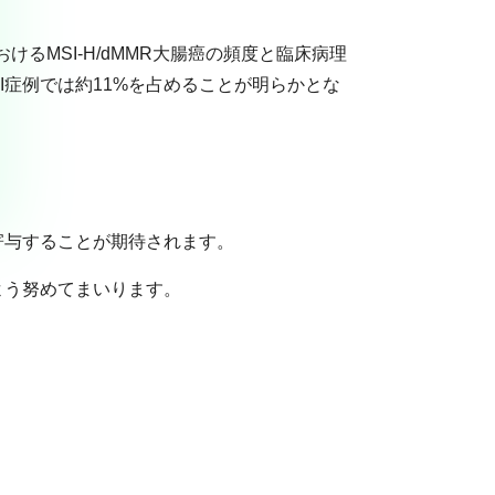
るMSI-H/dMMR大腸癌の頻度と臨床病理
III症例では約11%を占めることが明らかとな
寄与することが期待されます。
よう努めてまいります。