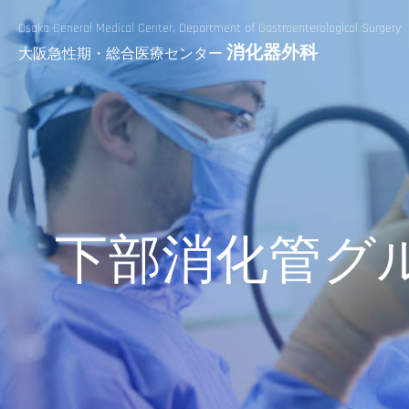
Osaka General Medical Center,
Department of Gastroenterological Surgery
消化器外科
大阪急性期・総合医療センター
下部消化管グ