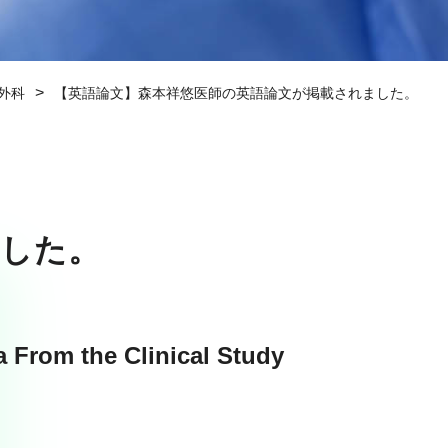
>
外科
【英語論文】森本祥悠医師の英語論文が掲載されました。
ました。
 From the Clinical Study