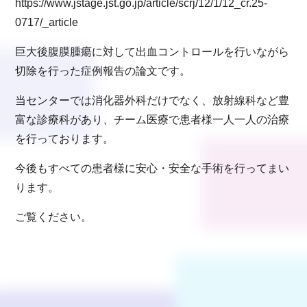
https://www.jstage.jst.go.jp/article/scrj/12/1/12_cr.25-
0717/_article
巨大後腹膜腫瘍に対して出血コントロールを行いながら
切除を行った症例報告の論文です。
当センターでは消化器外科だけでなく、放射線科など豊
富な診療科があり、チーム医療で患者様一人一人の治療
を行っております。
今後もすべての患者様に安心・安全な手術を行ってまい
ります。
ご覧ください。