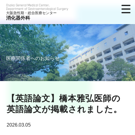
Osaka General Medical Center,
Department of Gastroenterological Surgery
大阪急性期・総合医療センター
消化器外科
医療関係者へのお知らせ
【英語論文】橋本雅弘医師の
英語論文が掲載されました。
2026.03.05