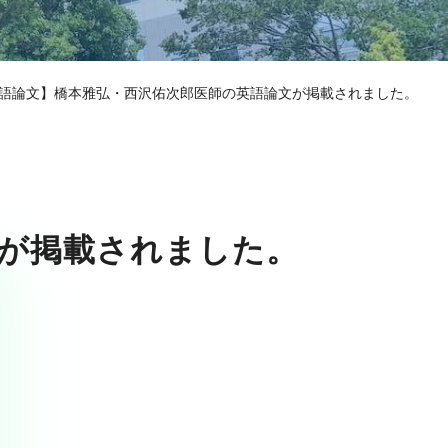
語論文】橋本雅弘・西沢佑次郎医師の英語論文が掲載されました。
文が掲載されました。