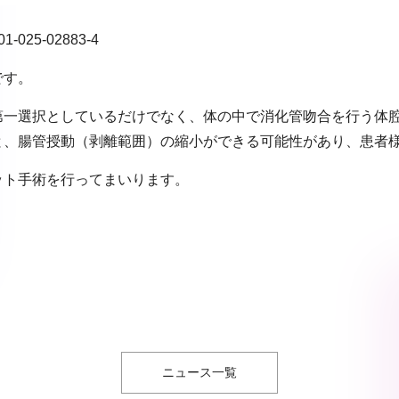
1701-025-02883-4
です。
第一選択としているだけでなく、体の中で消化管吻合を行う体
と、腸管授動（剥離範囲）の縮小ができる可能性があり、患者
ット手術を行ってまいります。
ニュース一覧