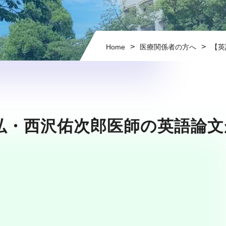
>
>
Home
医療関係者の方へ
【英
弘・西沢佑次郎医師の英語論