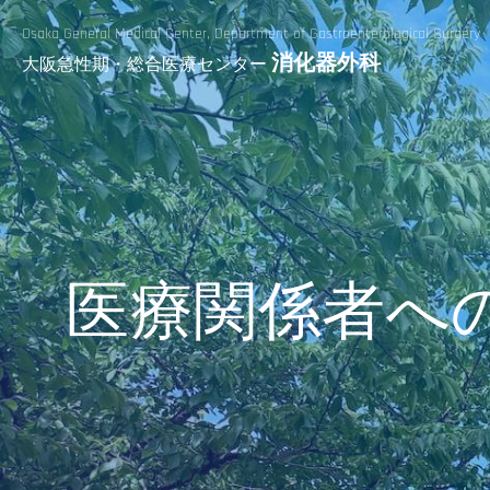
Osaka General Medical Center,
Department of Gastroenterological Surgery
消化器外科
大阪急性期・総合医療センター
医療関係者へ