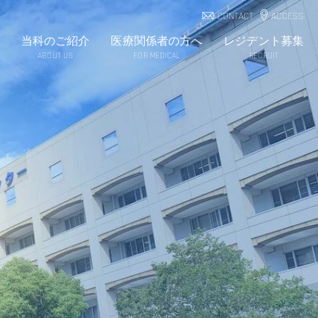
CONTACT
ACCESS
当科のご紹介
医療関係者の方へ
レジデント募集
ABOUT US
FOR MEDICAL
RECRUIT