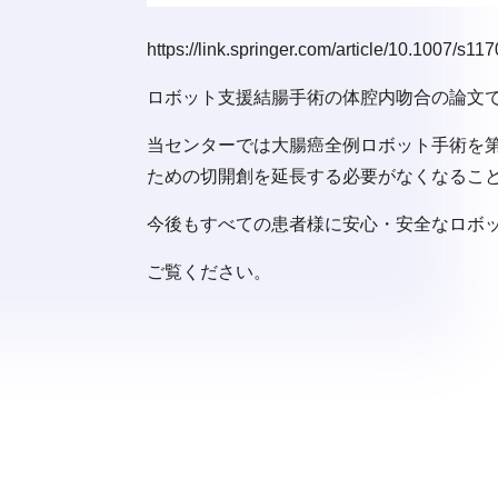
https://link.springer.com/article/10.1007/s1
ロボット支援結腸手術の体腔内吻合の論文
当センターでは大腸癌全例ロボット手術を
ための切開創を延長する必要がなくなるこ
今後もすべての患者様に安心・安全なロボ
ご覧ください。