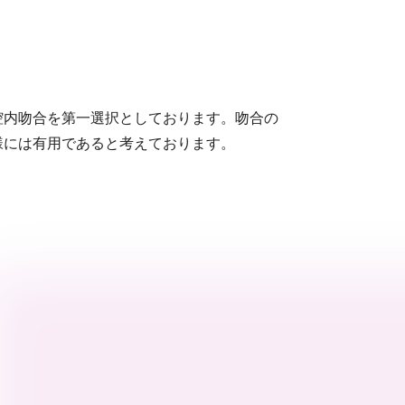
腔内吻合を第一選択としております。吻合の
様には有用であると考えております。