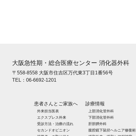
大阪急性期・総合医療センター 消化器外科
〒558-8558 大阪市住吉区万代東3丁目1番56号
TEL：
06-6692-1201
患者さんとご家族へ
診療情報
外来担当医表
上部消化管外科
エクスプレス外来
下部消化管外科
受診方法・治療の流れ
肝胆膵外科
セカンドオピニオン
腹腔鏡下鼠径ヘルニア修復術