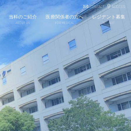
CONTACT
ACCESS
当科のご紹介
医療関係者の方へ
レジデント募集
ABOUT US
FOR MEDICAL
RECRUIT