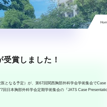
Ho
が受賞しました！
る予定）が、第67回関西胸部外科学会学術集会でCase Prese
日本胸部外科学会定期学術集会の『JATS Case Presentati