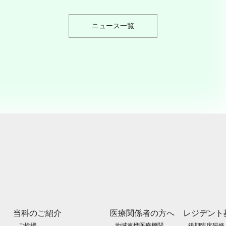
ニュース一覧
当科のご紹介
医療関係者の方へ
レジデント
ご挨拶
地域連携医療機関
後期臨床研修