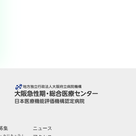
募集
ニュース
・カリキュラム