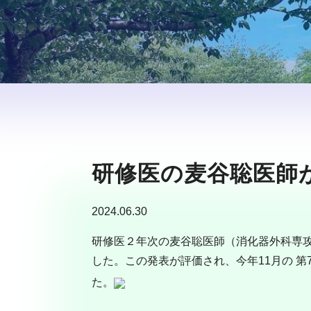
研修医の麦谷聡医師
2024.06.30
研修医２年次の麦谷聡医師（消化器外科専攻医とな
した。この発表が評価され、今年11月の 第77回
た。