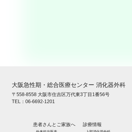
大阪急性期・総合医療センター 消化器外科
〒558-8558 大阪市住吉区万代東3丁目1番56号
TEL：
06-6692-1201
患者さんとご家族へ
診療情報
外来担当医表
上部消化管外科