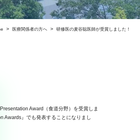
>
>
me
医療関係者の方へ
研修医の麦谷聡医師が受賞しました！
ntation Award（食道分野）を受賞しま
on Awards』でも発表することになりまし