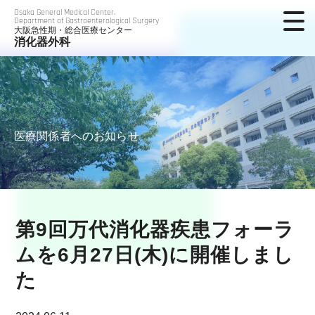
Osaka General Medical Center,
Department of Gastroenterological Surgery
大阪急性期・総合医療センター
消化器外科
医療関係者へのお知らせ
第9回万代消化器疾患フォーラ
ムを6月27日(木)に開催しまし
た