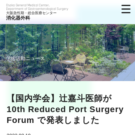
Osaka General Medical Center,
Department of Gastroenterological Surgery
大阪急性期・総合医療センター
消化器外科
学術活動ニュース
【国内学会】辻嘉斗医師が
10th Reduced Port Surgery
Forum で発表しました