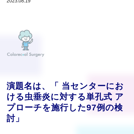
2023.08.19
演題名は、「 当センターにお
ける虫垂炎に対する単孔式 ア
プローチを施行した97例の検
討
」