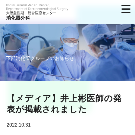
Osaka General Medical Center,
Department of Gastroenterological Surgery
大阪急性期・総合医療センター
消化器外科
下部消化管グループのお知らせ
【メディア】井上彬医師の発
表が掲載されました
2022.10.31