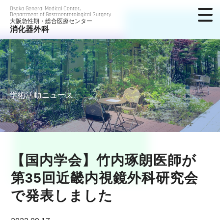
Osaka General Medical Center,
Department of Gastroenterological Surgery
大阪急性期・総合医療センター
消化器外科
学術活動ニュース
【国内学会】竹内琢朗医師が
第35回近畿内視鏡外科研究会
で発表しました