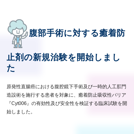
腹部手術に対する癒着防
止剤の新規治験を開始しまし
た
原発性直腸癌における腹腔鏡下手術及び一時的人工肛門
造設術を施行する患者を対象に、癒着防止吸収性バリア
『Cyt006』の有効性及び安全性を検証する臨床試験を開
始しました。