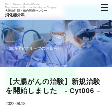
Osaka General Medical Center,
Department of Gastroenterological Surgery
大阪急性期・総合医療センター
消化器外科
下部消化管グループのお知らせ
【大腸がんの治験】新規治験
を開始しました - Cyt006 –
2022.08.18