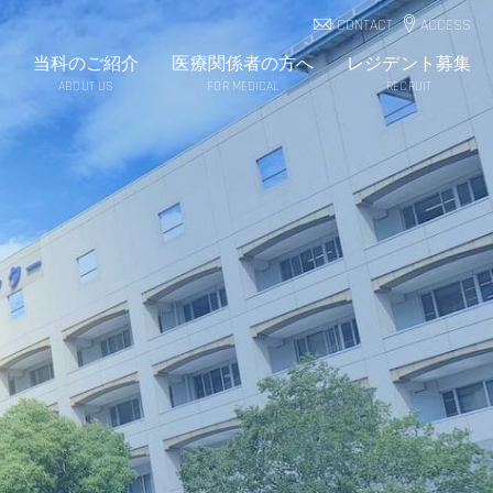
CONTACT
ACCESS
当科のご紹介
医療関係者の方へ
レジデント募集
ABOUT US
FOR MEDICAL
RECRUIT