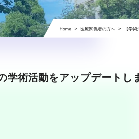
>
>
Home
医療関係者の方へ
【学術
1年の学術活動をアップデートし
。