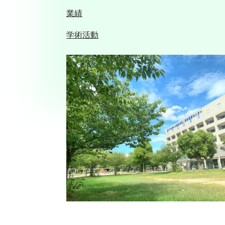
業績
学術活動