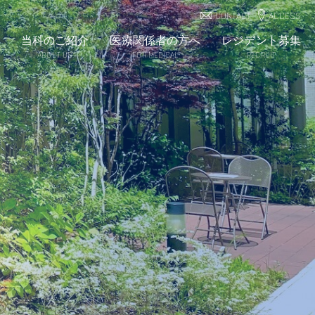
CONTACT
ACCESS
当科のご紹介
医療関係者の方へ
レジデント募集
ABOUT US
FOR MEDICAL
RECRUIT