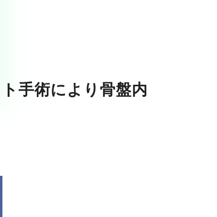
ット手術により骨盤内