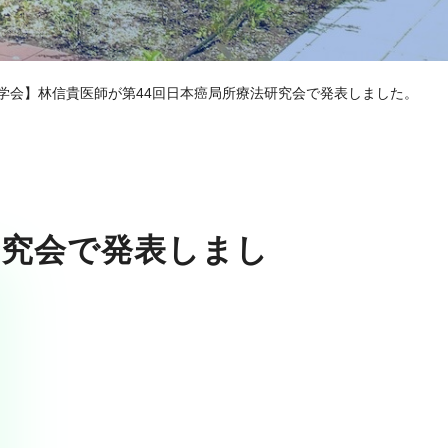
学会】林信貴医師が第44回日本癌局所療法研究会で発表しました。
研究会で発表しまし