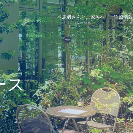
患者さんとご家族へ
診療情報
FOR PATIENTS
OUR GROUP
ース