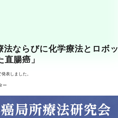
療法ならびに化学療法とロボ
た直腸癌」
で発表しました。
ター