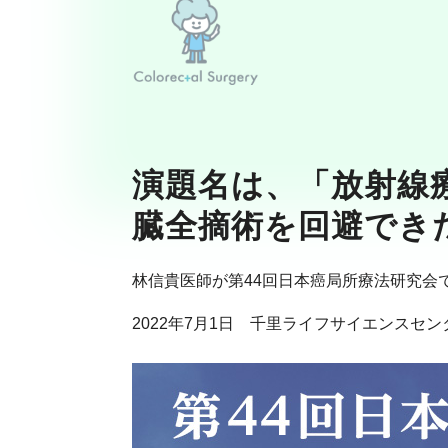
演題名は、「放射線
臓全摘術を回避でき
林信貴医師が第44回日本癌局所療法研究会
2022年7月1日 千里ライフサイエンスセン