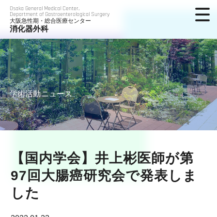
Osaka General Medical Center,
Department of Gastroenterological Surgery
大阪急性期・総合医療センター
消化器外科
学術活動ニュース
【国内学会】井上彬医師が第
97回大腸癌研究会で発表しま
した