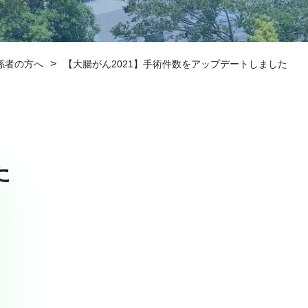
>
係者の方へ
【大腸がん2021】手術件数をアップデートしました
た