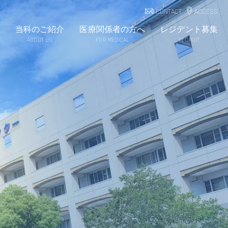
CONTACT
ACCESS
当科のご紹介
医療関係者の方へ
レジデント募集
ABOUT US
FOR MEDICAL
RECRUIT