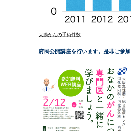
大腸がんの手術件数
府民公開講座を行います。是非ご参加