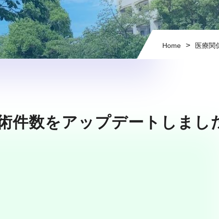
>
Home
医療関
手術件数をアップデートしまし