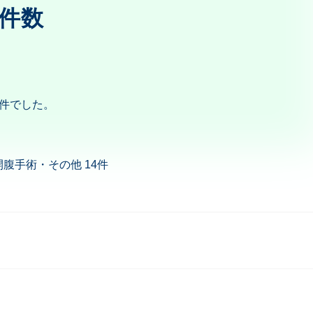
件数
5件でした。
開腹手術・その他 14件