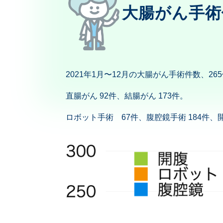
大腸がん手術
2021年1月〜12月の大腸がん手術件数、26
直腸がん 92件、結腸がん 173件。
ロボット手術 67件、腹腔鏡手術 184件、