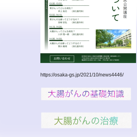
https://osaka-gs.jp/2021/10/news4446/