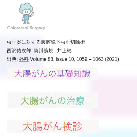
虫垂炎に対する腹腔鏡下虫垂切除術
西沢佑次郎, 賀川義規, 井上彬
出典:
外科
Volume 83, Issue 10, 1059 – 1063 (2021)