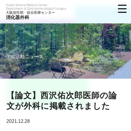
Osaka General Medical Center,
Department of Gastroenterological Surgery
大阪急性期・総合医療センター
消化器外科
学術活動ニュース
【論文】西沢佑次郎医師の論
文が外科に掲載されました
2021.12.28