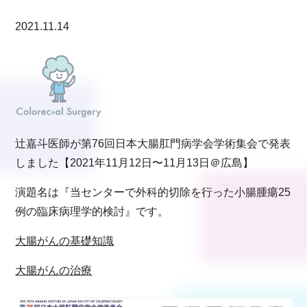
2021.11.14
辻嘉斗医師が第76回日本大腸肛門病学会学術集会で発表
しました【2021年11月12日〜11月13日＠広島】
演題名は『当センターで外科的切除を行った小腸腫瘍25
例の臨床病理学的検討』です。
大腸がんの基礎知識
大腸がんの治療