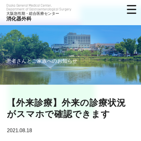
Osaka General Medical Center,
Department of Gastroenterological Surgery
大阪急性期・総合医療センター
消化器外科
患者さんとご家族へのお知らせ
【外来診療】外来の診療状況
がスマホで確認できます
2021.08.18