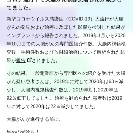
てました。
新型コロナウイルス感染症（COVID-19）大流行が大腸
がんの発見および治療に及ぼした影響を検討した結果が
イングランドから報告されました。2019年1月から2020
年10月までの大腸がんの専門医紹介件数、大腸内視鏡検
査数、手術件数および放射線治療について解析された結
果が
報告
されました。
その結果、一般開業医から専門医への紹介を受けた大腸
がん疑い患者さんは、2019年に対して2020年は63％減
少し、大腸内視鏡検査件数は、2019年対し2020年は
92％低下してました。治療を勧められた患者数は2019
年に対して2020年は22％減少してました。
大腸がんが進行する前に。
早めの受診を！