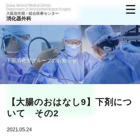
Osaka General Medical Center,
Department of Gastroenterological Surgery
大阪急性期・総合医療センター
消化器外科
下部消化管グループのお知らせ
【大腸のおはなし9】下剤につ
いて その2
2021.05.24