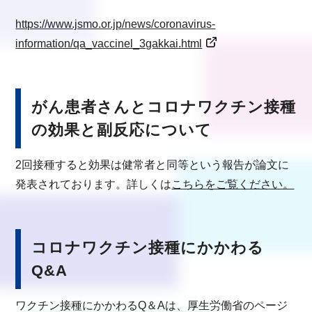
https://www.jsmo.or.jp/news/coronavirus-
information/qa_vaccinel_3gakkai.html
がん患者さんとコロナワクチン接種
の効果と副反応について
2回接種すると効果は健常者と同等という報告が論文に
発表されております。詳しくは
こちらをご覧ください。
コロナワクチン接種にかかわる
Q&A
ワクチン接種にかかわるQ＆Aは、厚生労働省のページ