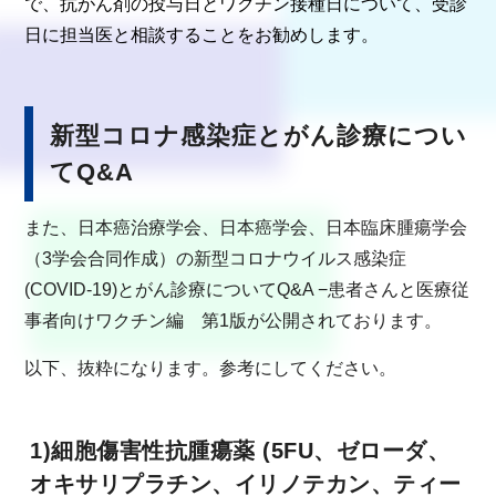
で、抗がん剤の投与日とワクチン接種日について、受診
日に担当医と相談することをお勧めします。
新型コロナ感染症とがん診療につい
てQ&A
また、日本癌治療学会、日本癌学会、日本臨床腫瘍学会
（3学会合同作成）の新型コロナウイルス感染症
(COVID-19)とがん診療についてQ&A −患者さんと医療従
事者向けワクチン編 第1版が公開されております。
以下、抜粋になります。参考にしてください。
1)細胞傷害性抗腫瘍薬 (5FU、ゼローダ、
オキサリプラチン、イリノテカン、ティー