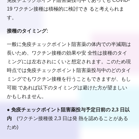
免疫チェックポイント阻害薬投与中であっても COVID-
19 ワクチン接種は積極的に検討でき ると考えられま
す。
接種のタイミング:
一般に免疫チェックポイント阻害薬の体内での半減期は
長いため、ワクチン接種の効果や安 全性は接種のタイ
ミングには左右されにくいと想定されます。このため現
時点では免疫チェックポイント阻害薬投与中のどのタイ
ミングでもワクチン接種を行うこともできますが、もし
可能 であれば以下のタイミングは避けた方が望ましい
かもしれません。
● 免疫チェックポイント阻害薬投与予定日前の 2,3 日以
内
(ワクチン接種後 2,3 日は発 熱を認めることがある
ため)