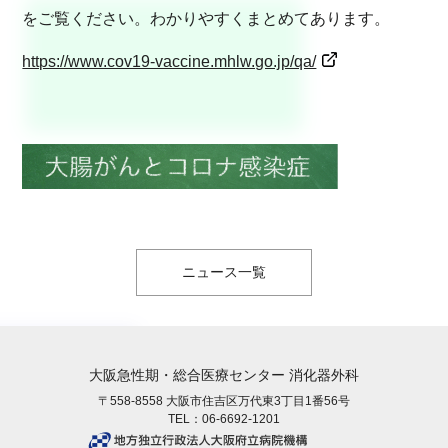
をご覧ください。わかりやすくまとめてあります。
https://www.cov19-vaccine.mhlw.go.jp/qa/
ニュース一覧
大阪急性期・総合医療センター 消化器外科
〒558-8558 大阪市住吉区万代東3丁目1番56号
TEL：
06-6692-1201