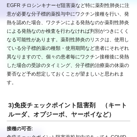
EGFR チロシンキナーゼ阻害薬など特に薬剤性肺炎に注
意が必要な分子標的薬投与中にワクチン接種を行い、発
熱を認めた場合、ワクチンによる発熱なのか薬剤性肺炎
による発熱なのか検査を行わなければ判別がつきにくく
なる可能性があります。薬剤性肺炎のリスクは、使用し
ている分子標的薬の種類・使用期間など患者にそれぞれ
異なりますので、個々の患者毎にワクチン接種後に発熱
した場合の受診のタイミング、分子標的治療薬の休薬の
要否など予め想定しておくことが望ましいと思われま
す。
3)免疫チェックポイント阻害剤 （キート
ルーダ、オプジーボ、ヤーボイなど）
接種の可否: