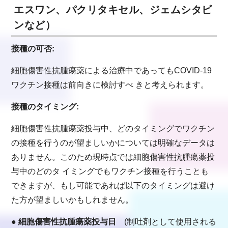
エスワン、パクリタキセル、ジェムシタビ
ンなど）
接種の可否:
細胞傷害性抗腫瘍薬による治療中であってもCOVID-19
ワクチン接種は前向きに検討すべ きと考えられます。
接種のタイミング:
細胞傷害性抗腫瘍薬投与中、どのタイミングでワクチン
の接種を行うのが望ましいかについては明確なデータは
ありません。このため現時点では細胞傷害性抗腫瘍薬投
与中のどのタ イミングでもワクチン接種を行うことも
できますが、もし可能であれば以下のタイミングは避け
た方が望ましいかもしれません。
● 細胞傷害性抗腫瘍薬投与日
(制吐剤として使用される