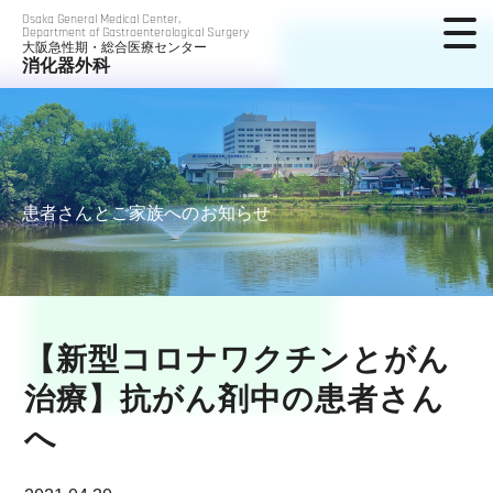
Osaka General Medical Center,
Department of Gastroenterological Surgery
大阪急性期・総合医療センター
消化器外科
患者さんとご家族へのお知らせ
【新型コロナワクチンとがん
治療】抗がん剤中の患者さん
へ