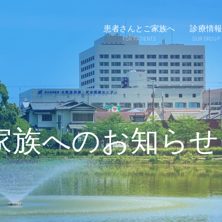
患者さんとご家族へ
診療情報
FOR PATIENTS
OUR GROUP
家族へのお知らせ