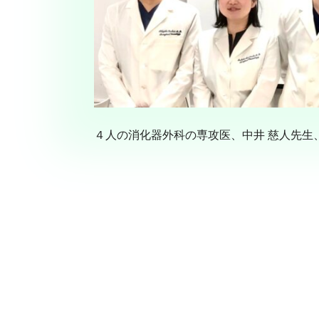
４人の消化器外科の専攻医、中井 慈人先生