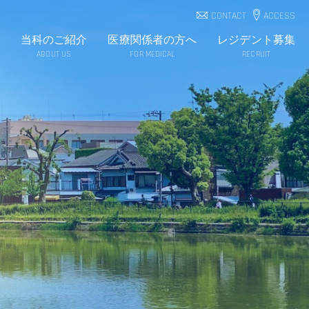
CONTACT
ACCESS
当科のご紹介
医療関係者の方へ
レジデント募集
ABOUT US
FOR MEDICAL
RECRUIT