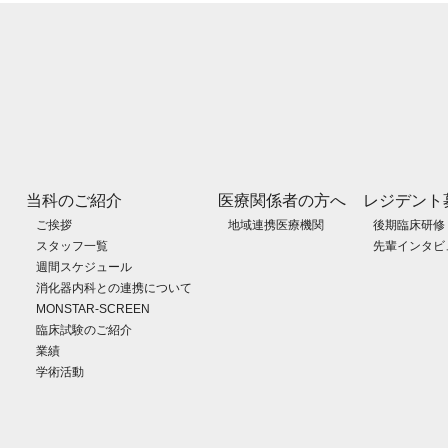
当科のご紹介
医療関係者の方へ
レジデント
ご挨拶
地域連携医療機関
後期臨床研修
スタッフ一覧
先輩インタビ
週間スケジュール
消化器内科との連携について
MONSTAR-SCREEN
臨床試験のご紹介
業績
学術活動