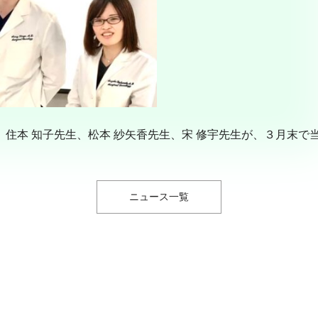
、住本 知子先生、松本 紗矢香先生、宋 修宇先生が、３月末で
ニュース一覧