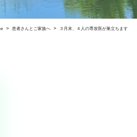
>
>
me
患者さんとご家族へ
３月末、４人の専攻医が巣立ちます