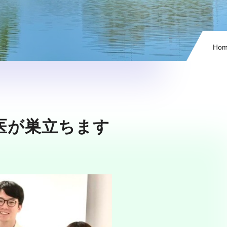
Ho
医が巣立ちます